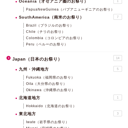
Oceania（オセアニア圏のお祭り）
1
PapuaNewGuinea（パプアニューギニアのお祭り）
SouthAmerica（南米のお祭り）
7
Brazil（ブラジルのお祭り）
Chile（チリのお祭り）
Colombia（コロンビアのお祭り）
Peru（ペルーのお祭り）
14
Japan（日本のお祭り）
九州・沖縄地方
5
Fukuoka（福岡県のお祭り）
Oita（大分県のお祭り）
Okinawa（沖縄県のお祭り）
北海道地方
1
Hokkaido（北海道のお祭り）
東北地方
3
Iwate（岩手県のお祭り）