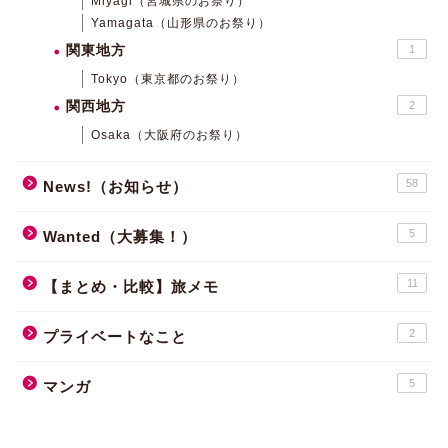
Miyagi（宮城県のお祭り）
Yamagata（山形県のお祭り）
関東地方
1
Tokyo（東京都のお祭り）
関西地方
2
Osaka（大阪府のお祭り）
58
News!（お知らせ）
5
Wanted（大募集！）
11
【まとめ・比較】旅メモ
2
プライベートなこと
5
マンガ