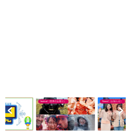
festival（世界のお祭り）
News!（お知らせ）