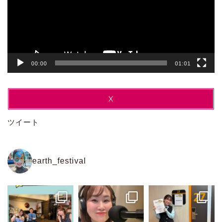
ー
ヤ
ー
00:00
01:01
X
ツイート
earth_festival