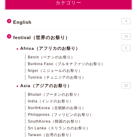
カテゴリー
4
English
70
festival（世界のお祭り）
Africa（アフリカのお祭り）
9
Benin（ベナンのお祭り）
Burkina Faso（ブルキナファソのお祭り）
Niger（ニジェールのお祭り）
Tunisia（チュニジアのお祭り）
Asia（アジアのお祭り）
20
Bhutan（ブータンのお祭り）
India（インドのお祭り）
NorthKorea（北朝鮮のお祭り）
Philippines（フィリピンのお祭り）
SouthKorea（韓国のお祭り）
Sri Lanka（スリランカのお祭り）
Taiwan（台湾のお祭り）