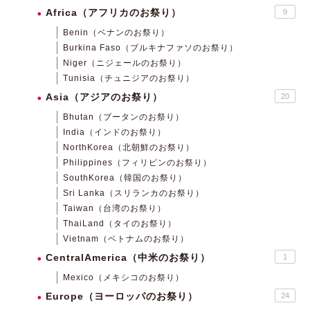
Africa（アフリカのお祭り）
9
Benin（ベナンのお祭り）
Burkina Faso（ブルキナファソのお祭り）
Niger（ニジェールのお祭り）
Tunisia（チュニジアのお祭り）
Asia（アジアのお祭り）
20
Bhutan（ブータンのお祭り）
India（インドのお祭り）
NorthKorea（北朝鮮のお祭り）
Philippines（フィリピンのお祭り）
SouthKorea（韓国のお祭り）
Sri Lanka（スリランカのお祭り）
Taiwan（台湾のお祭り）
ThaiLand（タイのお祭り）
Vietnam（ベトナムのお祭り）
CentralAmerica（中米のお祭り）
1
Mexico（メキシコのお祭り）
Europe（ヨーロッパのお祭り）
24