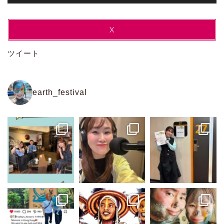
X
ツイート
earth_festival