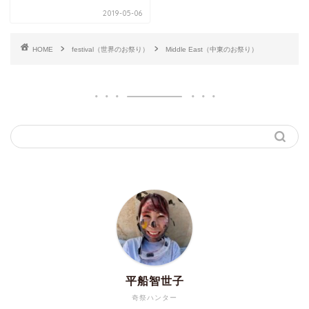
2019-05-06
HOME
festival（世界のお祭り）
Middle East（中東のお祭り）
平船智世子
奇祭ハンター