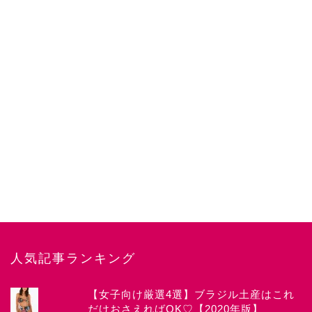
人気記事ランキング
【女子向け厳選4選】ブラジル土産はこれ
だけおさえればOK♡【2020年版】