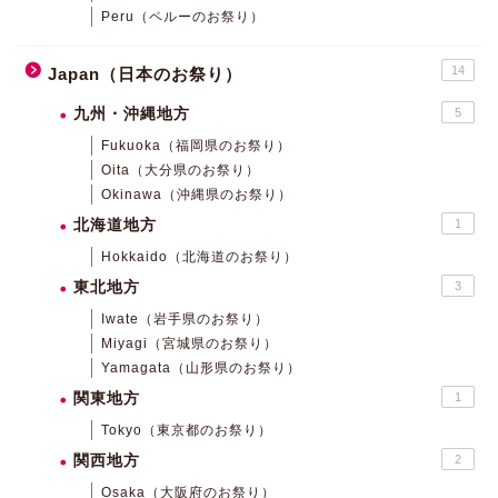
Peru（ペルーのお祭り）
14
Japan（日本のお祭り）
九州・沖縄地方
5
Fukuoka（福岡県のお祭り）
Oita（大分県のお祭り）
Okinawa（沖縄県のお祭り）
北海道地方
1
Hokkaido（北海道のお祭り）
東北地方
3
Iwate（岩手県のお祭り）
Miyagi（宮城県のお祭り）
Yamagata（山形県のお祭り）
関東地方
1
Tokyo（東京都のお祭り）
関西地方
2
Osaka（大阪府のお祭り）