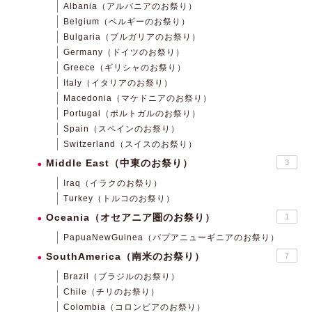
Albania（アルバニアのお祭り）
Belgium（ベルギーのお祭り）
Bulgaria（ブルガリアのお祭り）
Germany（ドイツのお祭り）
Greece（ギリシャのお祭り）
Italy（イタリアのお祭り）
Macedonia（マケドニアのお祭り）
Portugal（ポルトガルのお祭り）
Spain（スペインのお祭り）
Switzerland（スイスのお祭り）
Middle East（中東のお祭り）
3
Iraq（イラクのお祭り）
Turkey（トルコのお祭り）
Oceania（オセアニア圏のお祭り）
1
PapuaNewGuinea（パプアニューギニアのお祭り）
SouthAmerica（南米のお祭り）
7
Brazil（ブラジルのお祭り）
Chile（チリのお祭り）
Colombia（コロンビアのお祭り）