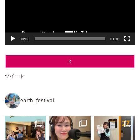
ー
ヤ
ー
00:00
01:01
X
ツイート
earth_festival