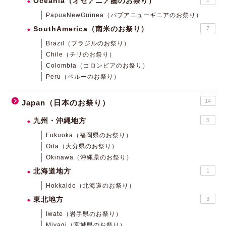
Oceania（オセアニア圏のお祭り）
PapuaNewGuinea（パプアニューギニアのお祭り）
SouthAmerica（南米のお祭り）
7
Brazil（ブラジルのお祭り）
Chile（チリのお祭り）
Colombia（コロンビアのお祭り）
Peru（ペルーのお祭り）
14
Japan（日本のお祭り）
九州・沖縄地方
5
Fukuoka（福岡県のお祭り）
Oita（大分県のお祭り）
Okinawa（沖縄県のお祭り）
北海道地方
1
Hokkaido（北海道のお祭り）
東北地方
3
Iwate（岩手県のお祭り）
Miyagi（宮城県のお祭り）