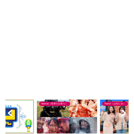
festival（世界のお祭り）
News!（お知らせ）