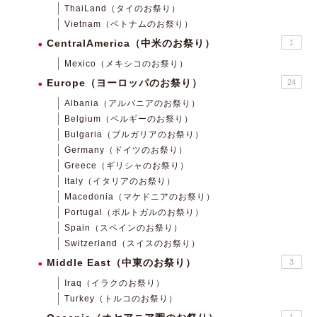
ThaiLand（タイのお祭り）
Vietnam（ベトナムのお祭り）
CentralAmerica（中米のお祭り）
1
Mexico（メキシコのお祭り）
Europe（ヨーロッパのお祭り）
24
Albania（アルバニアのお祭り）
Belgium（ベルギーのお祭り）
Bulgaria（ブルガリアのお祭り）
Germany（ドイツのお祭り）
Greece（ギリシャのお祭り）
Italy（イタリアのお祭り）
Macedonia（マケドニアのお祭り）
Portugal（ポルトガルのお祭り）
Spain（スペインのお祭り）
Switzerland（スイスのお祭り）
Middle East（中東のお祭り）
3
Iraq（イラクのお祭り）
Turkey（トルコのお祭り）
1