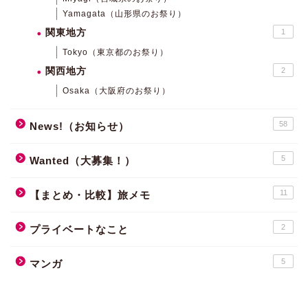
Yamagata（山形県のお祭り）
関東地方
1
Tokyo（東京都のお祭り）
関西地方
2
Osaka（大阪府のお祭り）
58
News!（お知らせ）
5
Wanted（大募集！）
11
【まとめ・比較】旅メモ
2
プライベートなこと
5
マンガ