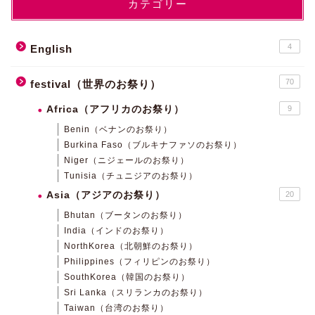
カテゴリー
4
English
70
festival（世界のお祭り）
Africa（アフリカのお祭り）
9
Benin（ベナンのお祭り）
Burkina Faso（ブルキナファソのお祭り）
Niger（ニジェールのお祭り）
Tunisia（チュニジアのお祭り）
Asia（アジアのお祭り）
20
Bhutan（ブータンのお祭り）
India（インドのお祭り）
NorthKorea（北朝鮮のお祭り）
Philippines（フィリピンのお祭り）
SouthKorea（韓国のお祭り）
Sri Lanka（スリランカのお祭り）
Taiwan（台湾のお祭り）