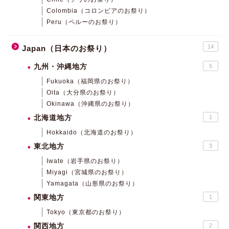
Colombia（コロンビアのお祭り）
Peru（ペルーのお祭り）
14
Japan（日本のお祭り）
九州・沖縄地方
5
Fukuoka（福岡県のお祭り）
Oita（大分県のお祭り）
Okinawa（沖縄県のお祭り）
北海道地方
1
Hokkaido（北海道のお祭り）
東北地方
3
Iwate（岩手県のお祭り）
Miyagi（宮城県のお祭り）
Yamagata（山形県のお祭り）
関東地方
1
Tokyo（東京都のお祭り）
関西地方
2