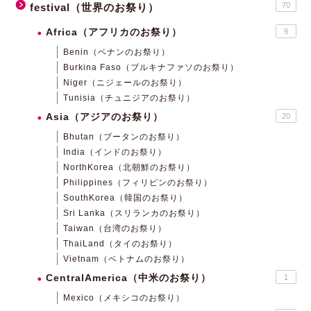
70
festival（世界のお祭り）
Africa（アフリカのお祭り）
9
Benin（ベナンのお祭り）
Burkina Faso（ブルキナファソのお祭り）
Niger（ニジェールのお祭り）
Tunisia（チュニジアのお祭り）
Asia（アジアのお祭り）
20
Bhutan（ブータンのお祭り）
India（インドのお祭り）
NorthKorea（北朝鮮のお祭り）
Philippines（フィリピンのお祭り）
SouthKorea（韓国のお祭り）
Sri Lanka（スリランカのお祭り）
Taiwan（台湾のお祭り）
ThaiLand（タイのお祭り）
Vietnam（ベトナムのお祭り）
CentralAmerica（中米のお祭り）
1
Mexico（メキシコのお祭り）