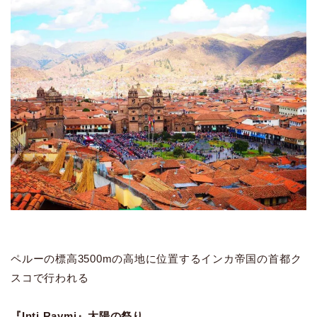
ペルーの標高3500mの高地に位置するインカ帝国の首都ク
スコで行われる
『Inti Raymi』太陽の祭り