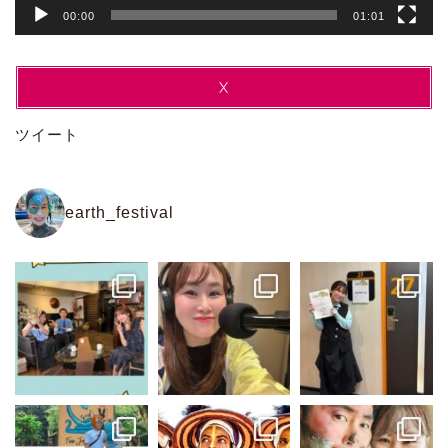
00:00
01:01
X
ツイート
earth_festival