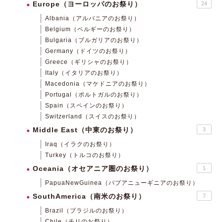
Europe（ヨーロッパのお祭り）
24
Albania（アルバニアのお祭り）
Belgium（ベルギーのお祭り）
Bulgaria（ブルガリアのお祭り）
Germany（ドイツのお祭り）
Greece（ギリシャのお祭り）
Italy（イタリアのお祭り）
Macedonia（マケドニアのお祭り）
Portugal（ポルトガルのお祭り）
Spain（スペインのお祭り）
Switzerland（スイスのお祭り）
Middle East（中東のお祭り）
3
Iraq（イラクのお祭り）
Turkey（トルコのお祭り）
Oceania（オセアニア圏のお祭り）
1
PapuaNewGuinea（パプアニューギニアのお祭り）
SouthAmerica（南米のお祭り）
7
Brazil（ブラジルのお祭り）
Chile（チリのお祭り）