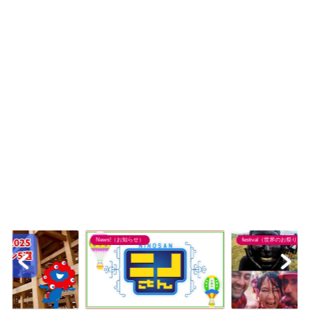
festival（世界のお祭り）
News!（お知らせ）