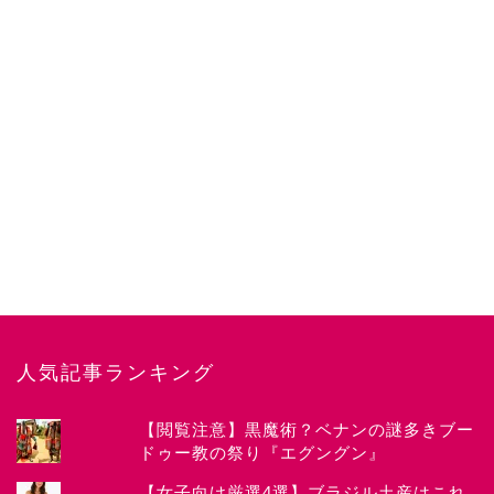
人気記事ランキング
【閲覧注意】黒魔術？ベナンの謎多きブー
ドゥー教の祭り『エグングン』
News
【女子向け厳選4選】ブラジル土産はこれ