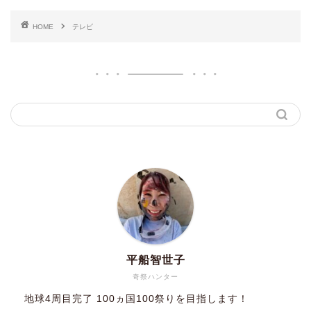
HOME
テレビ
平船智世子
奇祭ハンター
地球4周目完了 100ヵ国100祭りを目指します！