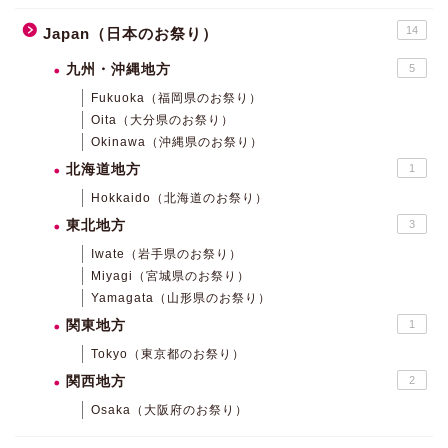
14
Japan（日本のお祭り）
九州・沖縄地方
5
Fukuoka（福岡県のお祭り）
Oita（大分県のお祭り）
Okinawa（沖縄県のお祭り）
北海道地方
1
Hokkaido（北海道のお祭り）
東北地方
3
Iwate（岩手県のお祭り）
Miyagi（宮城県のお祭り）
Yamagata（山形県のお祭り）
関東地方
1
Tokyo（東京都のお祭り）
関西地方
2
Osaka（大阪府のお祭り）