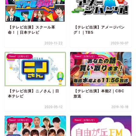
【テレビ出演】スクール革
【テレビ出演】アメージパン
命！｜日本テレビ
グ！｜TBS
2020-11-22
2020-10-07
News!（お知らせ）
News!（お知らせ）
【テレビ出演】ニノさん｜日
【テレビ出演】本能Z｜CBC
本テレビ
放送
2020-05-12
2019-10-18
News!（お知らせ）
News!（お知らせ）