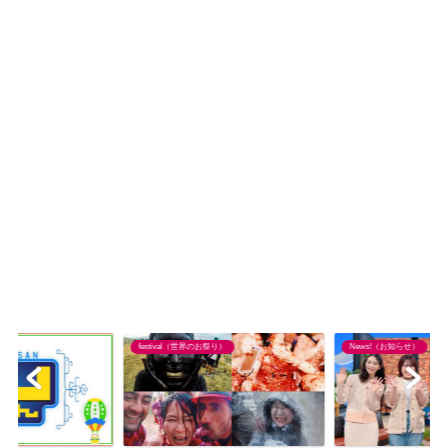
festival（世界のお祭り）
News!（お知らせ）