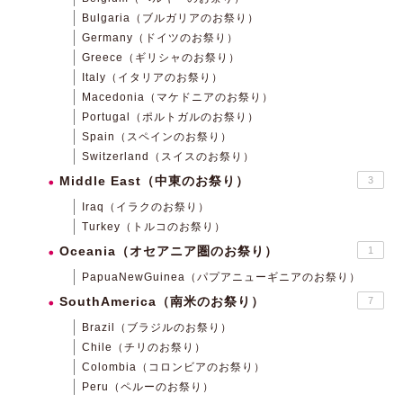
Bulgaria（ブルガリアのお祭り）
Germany（ドイツのお祭り）
Greece（ギリシャのお祭り）
Italy（イタリアのお祭り）
Macedonia（マケドニアのお祭り）
Portugal（ポルトガルのお祭り）
Spain（スペインのお祭り）
Switzerland（スイスのお祭り）
Middle East（中東のお祭り）
3
Iraq（イラクのお祭り）
Turkey（トルコのお祭り）
Oceania（オセアニア圏のお祭り）
1
PapuaNewGuinea（パプアニューギニアのお祭り）
SouthAmerica（南米のお祭り）
7
Brazil（ブラジルのお祭り）
Chile（チリのお祭り）
Colombia（コロンビアのお祭り）
Peru（ペルーのお祭り）