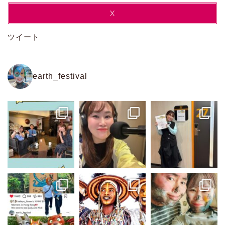
X
ツイート
earth_festival