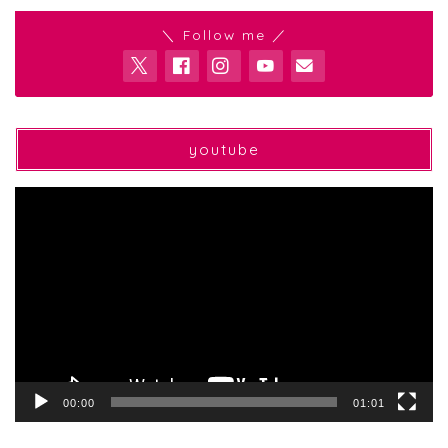
＼ Follow me ／
youtube
動
画
プ
レ
ー
ヤ
ー
00:00
01:01