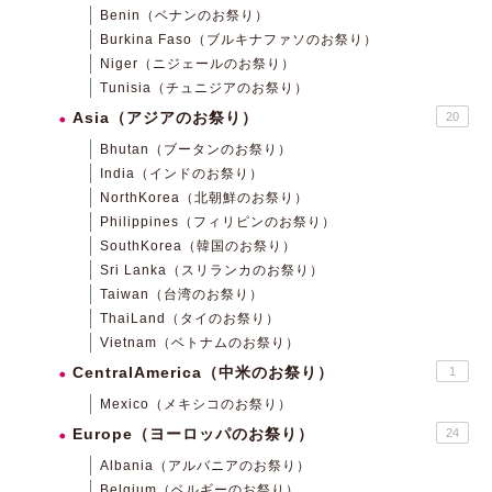
Benin（ベナンのお祭り）
Burkina Faso（ブルキナファソのお祭り）
Niger（ニジェールのお祭り）
Tunisia（チュニジアのお祭り）
Asia（アジアのお祭り）
20
Bhutan（ブータンのお祭り）
India（インドのお祭り）
NorthKorea（北朝鮮のお祭り）
Philippines（フィリピンのお祭り）
SouthKorea（韓国のお祭り）
Sri Lanka（スリランカのお祭り）
Taiwan（台湾のお祭り）
ThaiLand（タイのお祭り）
Vietnam（ベトナムのお祭り）
CentralAmerica（中米のお祭り）
1
Mexico（メキシコのお祭り）
Europe（ヨーロッパのお祭り）
24
Albania（アルバニアのお祭り）
Belgium（ベルギーのお祭り）