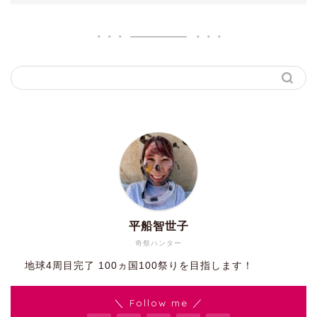
平船智世子
奇祭ハンター
地球4周目完了 100ヵ国100祭りを目指します！
＼ Follow me ／