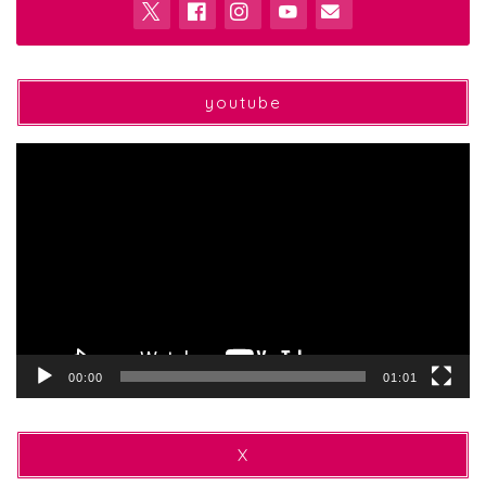
youtube
動
画
プ
レ
ー
ヤ
ー
00:00
01:01
X