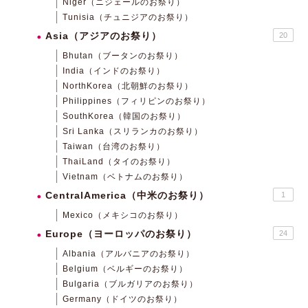
Niger（ニジェールのお祭り）
Tunisia（チュニジアのお祭り）
Asia（アジアのお祭り）
20
Bhutan（ブータンのお祭り）
India（インドのお祭り）
NorthKorea（北朝鮮のお祭り）
Philippines（フィリピンのお祭り）
SouthKorea（韓国のお祭り）
Sri Lanka（スリランカのお祭り）
Taiwan（台湾のお祭り）
ThaiLand（タイのお祭り）
Vietnam（ベトナムのお祭り）
CentralAmerica（中米のお祭り）
1
Mexico（メキシコのお祭り）
Europe（ヨーロッパのお祭り）
24
Albania（アルバニアのお祭り）
Belgium（ベルギーのお祭り）
Bulgaria（ブルガリアのお祭り）
Germany（ドイツのお祭り）