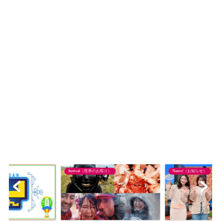
festival（世界のお祭り）
News!（お知らせ）