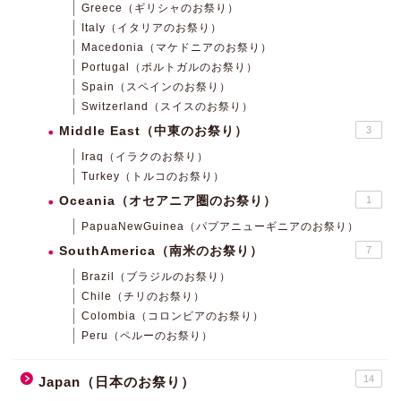
Greece（ギリシャのお祭り）
Italy（イタリアのお祭り）
Macedonia（マケドニアのお祭り）
Portugal（ポルトガルのお祭り）
Spain（スペインのお祭り）
Switzerland（スイスのお祭り）
Middle East（中東のお祭り）
3
Iraq（イラクのお祭り）
Turkey（トルコのお祭り）
Oceania（オセアニア圏のお祭り）
1
PapuaNewGuinea（パプアニューギニアのお祭り）
SouthAmerica（南米のお祭り）
7
Brazil（ブラジルのお祭り）
Chile（チリのお祭り）
Colombia（コロンビアのお祭り）
Peru（ペルーのお祭り）
14
Japan（日本のお祭り）