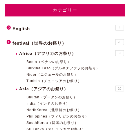
カテゴリー
4
English
70
festival（世界のお祭り）
Africa（アフリカのお祭り）
9
Benin（ベナンのお祭り）
Burkina Faso（ブルキナファソのお祭り）
Niger（ニジェールのお祭り）
Tunisia（チュニジアのお祭り）
Asia（アジアのお祭り）
20
Bhutan（ブータンのお祭り）
India（インドのお祭り）
NorthKorea（北朝鮮のお祭り）
Philippines（フィリピンのお祭り）
SouthKorea（韓国のお祭り）
Sri Lanka（スリランカのお祭り）