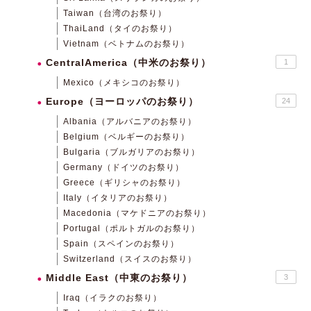
Taiwan（台湾のお祭り）
ThaiLand（タイのお祭り）
Vietnam（ベトナムのお祭り）
CentralAmerica（中米のお祭り）
1
Mexico（メキシコのお祭り）
Europe（ヨーロッパのお祭り）
24
Albania（アルバニアのお祭り）
Belgium（ベルギーのお祭り）
Bulgaria（ブルガリアのお祭り）
Germany（ドイツのお祭り）
Greece（ギリシャのお祭り）
Italy（イタリアのお祭り）
Macedonia（マケドニアのお祭り）
Portugal（ポルトガルのお祭り）
Spain（スペインのお祭り）
Switzerland（スイスのお祭り）
Middle East（中東のお祭り）
3
Iraq（イラクのお祭り）