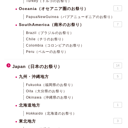
Turkey（トルコのお祭り）
Oceania（オセアニア圏のお祭り）
1
PapuaNewGuinea（パプアニューギニアのお祭り）
SouthAmerica（南米のお祭り）
7
Brazil（ブラジルのお祭り）
Chile（チリのお祭り）
Colombia（コロンビアのお祭り）
Peru（ペルーのお祭り）
14
Japan（日本のお祭り）
九州・沖縄地方
5
Fukuoka（福岡県のお祭り）
Oita（大分県のお祭り）
Okinawa（沖縄県のお祭り）
北海道地方
1
Hokkaido（北海道のお祭り）
東北地方
3