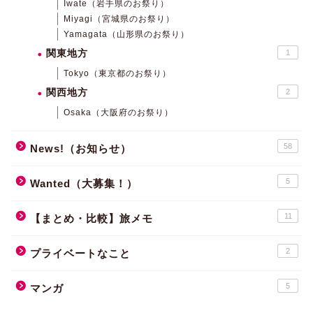
Iwate（岩手県のお祭り）
Miyagi（宮城県のお祭り）
Yamagata（山形県のお祭り）
関東地方
1
Tokyo（東京都のお祭り）
関西地方
2
Osaka（大阪府のお祭り）
58
News!（お知らせ）
5
Wanted（大募集！）
11
【まとめ・比較】旅メモ
2
プライベートなこと
5
マンガ