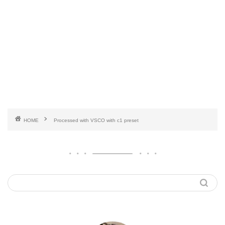
HOME
Processed with VSCO with c1 preset