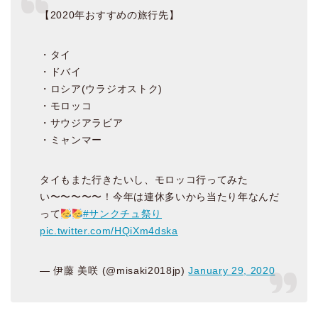
【2020年おすすめの旅行先】
・タイ
・ドバイ
・ロシア(ウラジオストク)
・モロッコ
・サウジアラビア
・ミャンマー
タイもまた行きたいし、モロッコ行ってみた
い〜〜〜〜〜！今年は連休多いから当たり年なんだ
って
#サンクチュ祭り
pic.twitter.com/HQiXm4dska
— 伊藤 美咲 (@misaki2018jp)
January 29, 2020