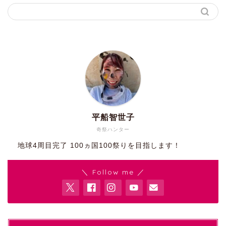
平船智世子
奇祭ハンター
地球4周目完了 100ヵ国100祭りを目指します！
＼ Follow me ／