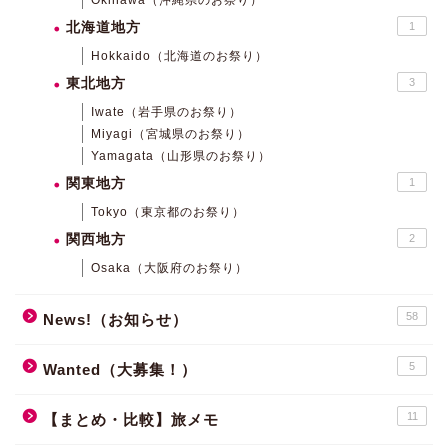
北海道地方
1
Hokkaido（北海道のお祭り）
東北地方
3
Iwate（岩手県のお祭り）
Miyagi（宮城県のお祭り）
Yamagata（山形県のお祭り）
関東地方
1
Tokyo（東京都のお祭り）
関西地方
2
Osaka（大阪府のお祭り）
58
News!（お知らせ）
5
Wanted（大募集！）
11
【まとめ・比較】旅メモ