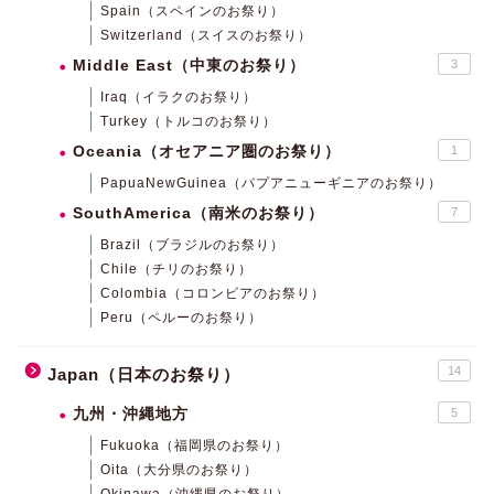
Spain（スペインのお祭り）
Switzerland（スイスのお祭り）
Middle East（中東のお祭り）
3
Iraq（イラクのお祭り）
Turkey（トルコのお祭り）
Oceania（オセアニア圏のお祭り）
1
PapuaNewGuinea（パプアニューギニアのお祭り）
SouthAmerica（南米のお祭り）
7
Brazil（ブラジルのお祭り）
Chile（チリのお祭り）
Colombia（コロンビアのお祭り）
Peru（ペルーのお祭り）
14
Japan（日本のお祭り）
九州・沖縄地方
5
Fukuoka（福岡県のお祭り）
Oita（大分県のお祭り）
Okinawa（沖縄県のお祭り）