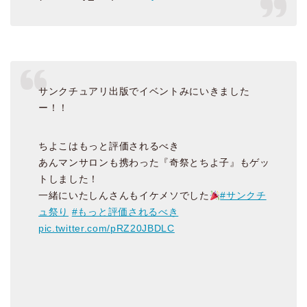
サンクチュアリ出版でイベントみにいきました
ー！！
ちよこはもっと評価されるべき
あんマンサロンも携わった『奇祭とちよ子』もゲッ
トしました！
一緒にいたしんさんもイケメソでした
#サンクチ
ュ祭り
#もっと評価されるべき
pic.twitter.com/pRZ20JBDLC