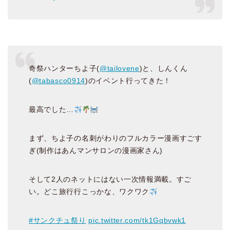
奇祭ハンターちよ子(
@tailovene
)と、しんくん
(
@tabasco0914
)のイベント行ってきた！
最高でした…
まず、ちよ子の名刺がわりのフルカラー漫画すごす
ぎ(制作はあんマンサロンの漫画家さん)
そして2人のネットにはない一次情報満載。すご
い。どこ旅行行こっかな、ワクワク
#サンクチュ祭り
pic.twitter.com/tk1Gqbvwk1