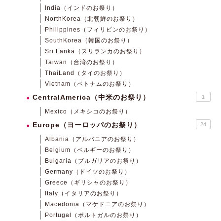
India（インドのお祭り）
NorthKorea（北朝鮮のお祭り）
Philippines（フィリピンのお祭り）
SouthKorea（韓国のお祭り）
Sri Lanka（スリランカのお祭り）
Taiwan（台湾のお祭り）
ThaiLand（タイのお祭り）
Vietnam（ベトナムのお祭り）
CentralAmerica（中米のお祭り）
1
Mexico（メキシコのお祭り）
Europe（ヨーロッパのお祭り）
24
Albania（アルバニアのお祭り）
Belgium（ベルギーのお祭り）
Bulgaria（ブルガリアのお祭り）
Germany（ドイツのお祭り）
Greece（ギリシャのお祭り）
Italy（イタリアのお祭り）
Macedonia（マケドニアのお祭り）
Portugal（ポルトガルのお祭り）