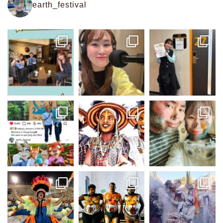
earth_festival