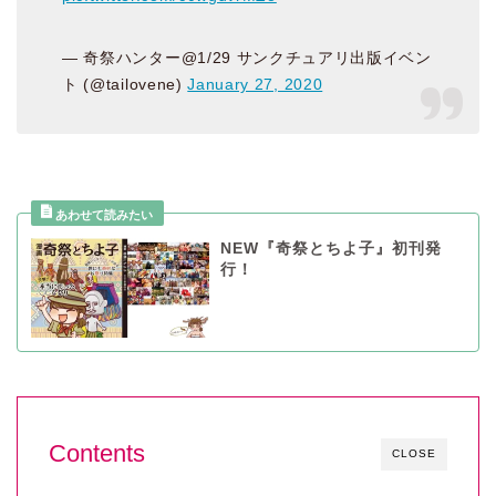
— 奇祭ハンター@1/29 サンクチュアリ出版イベン
ト (@tailovene)
January 27, 2020
NEW『奇祭とちよ子』初刊発
行！
Contents
CLOSE