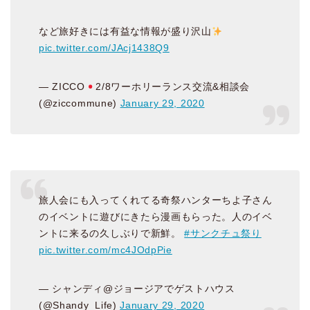
など旅好きには有益な情報が盛り沢山
pic.twitter.com/JAcj1438Q9
— ZICCO
2/8ワーホリーランス交流&相談会
(@ziccommune)
January 29, 2020
旅人会にも入ってくれてる奇祭ハンターちよ子さん
のイベントに遊びにきたら漫画もらった。人のイベ
ントに来るの久しぶりで新鮮。
#サンクチュ祭り
pic.twitter.com/mc4JOdpPie
— シャンディ@ジョージアでゲストハウス
(@Shandy_Life)
January 29, 2020