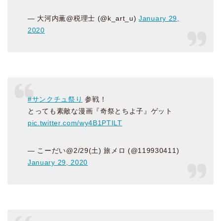
— 大河内薫@税理士 (@k_art_u)
January 29,
2020
#サンクチュ祭り
参戦！
とっても素敵な漫画『奇祭とちよ子』ゲット
pic.twitter.com/wy4B1PTILT
— こーだい@2/29(土) 旅メロ (@119930411)
January 29, 2020