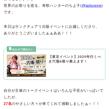
世界のお祭りを巡る、奇祭ハンターのちよ子(
@tailovene
)
です。
本日はサンクチュアリ出版イベントにお越しくださり、
ありがとうございましたぁぁああ！！！
【東京イベント】2020年行くべ
き穴場&祭り教えます！
自分が主催のトークイベントはいろんな不安がいっぱいで
したが、
27名
のやさしい方々が来てくれて感動しましたぁ～！！