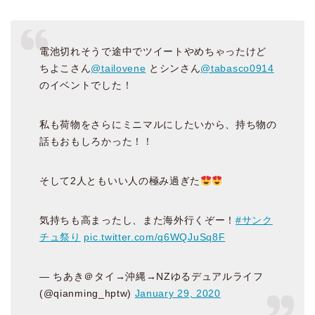
電池切れそうで途中でツイートやめちゃったけど
ちよこさん
@tailovene
とシンさん
@tabasco0914
のイベントでした！
私も荷物をさらにミニマルにしたいから、持ち物の
話もおもしろかった！！
そして2人ともいい人の極み過ぎた
気持ちも高まったし、また海外行くぞー！
#サンク
チュ祭り
pic.twitter.com/q6WQJuSq8F
— ちあき＠タイ→沖縄→NZゆるデュアルライフ
(@qianming_hptw)
January 29, 2020