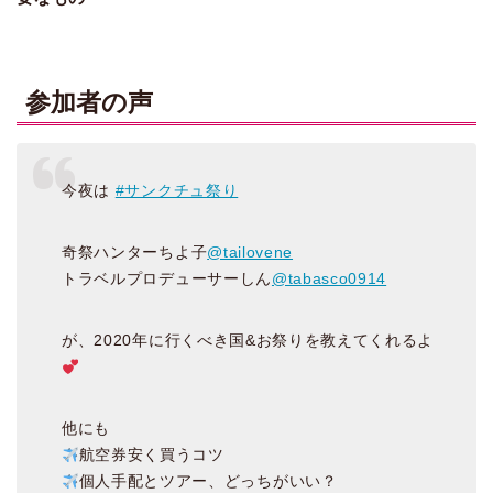
参加者の声
今夜は
#サンクチュ祭り
奇祭ハンターちよ子
@tailovene
トラベルプロデューサーしん
@tabasco0914
が、2020年に行くべき国&お祭りを教えてくれるよ
他にも
航空券安く買うコツ
個人手配とツアー、どっちがいい？