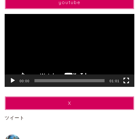
youtube
動
画
プ
レ
ー
ヤ
ー
00:00
01:01
X
ツイート