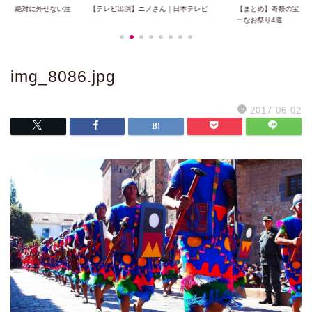
025｜絶対に外せない注
【テレビ出演】ニノさん｜日本テレビ
【まとめ】奇祭の宝庫
.
ーなお祭り4選
img_8086.jpg
2017-06-02