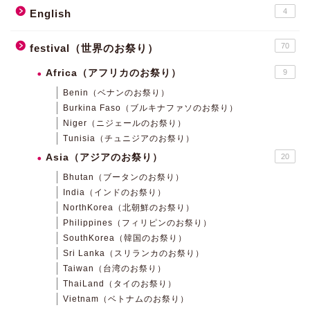
4
English
70
festival（世界のお祭り）
Africa（アフリカのお祭り）
9
Benin（ベナンのお祭り）
Burkina Faso（ブルキナファソのお祭り）
Niger（ニジェールのお祭り）
Tunisia（チュニジアのお祭り）
Asia（アジアのお祭り）
20
Bhutan（ブータンのお祭り）
India（インドのお祭り）
NorthKorea（北朝鮮のお祭り）
Philippines（フィリピンのお祭り）
SouthKorea（韓国のお祭り）
Sri Lanka（スリランカのお祭り）
Taiwan（台湾のお祭り）
ThaiLand（タイのお祭り）
Vietnam（ベトナムのお祭り）