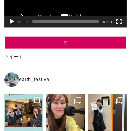
00:00
01:01
X
ツイート
earth_festival