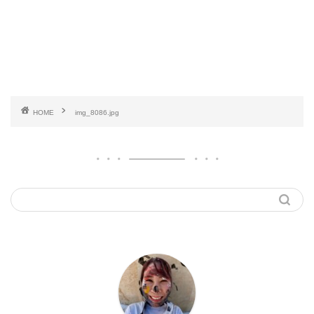
HOME
img_8086.jpg