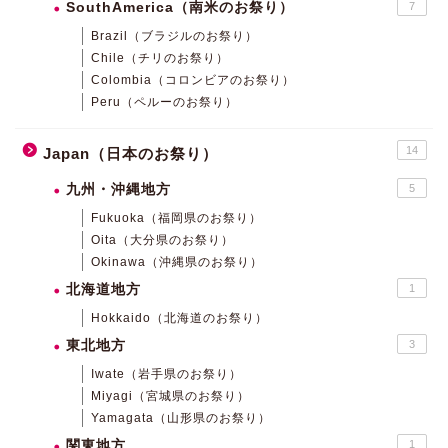
SouthAmerica（南米のお祭り）
7
Brazil（ブラジルのお祭り）
Chile（チリのお祭り）
Colombia（コロンビアのお祭り）
Peru（ペルーのお祭り）
14
Japan（日本のお祭り）
九州・沖縄地方
5
Fukuoka（福岡県のお祭り）
Oita（大分県のお祭り）
Okinawa（沖縄県のお祭り）
北海道地方
1
Hokkaido（北海道のお祭り）
東北地方
3
Iwate（岩手県のお祭り）
Miyagi（宮城県のお祭り）
Yamagata（山形県のお祭り）
関東地方
1