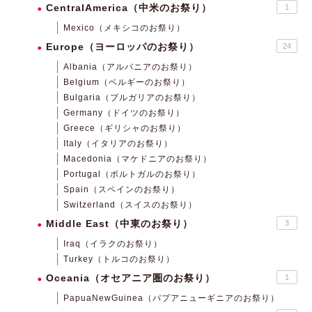
CentralAmerica（中米のお祭り）
1
Mexico（メキシコのお祭り）
Europe（ヨーロッパのお祭り）
24
Albania（アルバニアのお祭り）
Belgium（ベルギーのお祭り）
Bulgaria（ブルガリアのお祭り）
Germany（ドイツのお祭り）
Greece（ギリシャのお祭り）
Italy（イタリアのお祭り）
Macedonia（マケドニアのお祭り）
Portugal（ポルトガルのお祭り）
Spain（スペインのお祭り）
Switzerland（スイスのお祭り）
Middle East（中東のお祭り）
3
Iraq（イラクのお祭り）
Turkey（トルコのお祭り）
Oceania（オセアニア圏のお祭り）
1
PapuaNewGuinea（パプアニューギニアのお祭り）