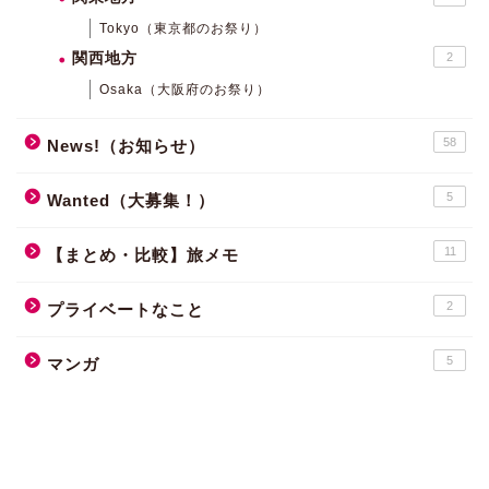
Tokyo（東京都のお祭り）
関西地方
2
Osaka（大阪府のお祭り）
58
News!（お知らせ）
5
Wanted（大募集！）
11
【まとめ・比較】旅メモ
2
プライベートなこと
5
マンガ